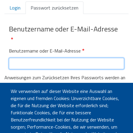
Primary
Login
Passwort zurücksetzen
tabs
Benutzername oder E-Mail-Adresse
Benutzername oder E-Mail-Adresse
Anweisungen zum Zurücksetzen Ihres Passworts werden an
die E-Mail-Adresse gesendet, die Sie in Ihrem Benutzerkonto
Wir verwenden auf dieser Website eine Auswahl an
hinterlegt haben.
eigenen und fremden Cookies: Unverzichtbare Cookies,
die für die Nutzung der Website erforderlich sind;
Abschicken
funktionale Cookies, die für eine bessere
Benutzerfreundlichkeit bei der Nutzung der Website
sorgen; Performance-Cookies, die wir verwenden, um