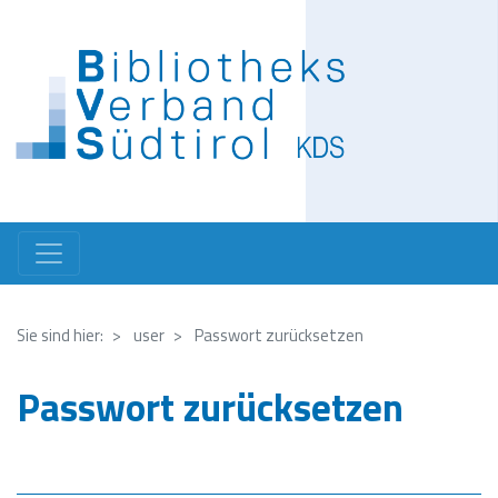
Direkt
zum
Inhalt
Sie sind hier:
user
Passwort zurücksetzen
Passwort zurücksetzen