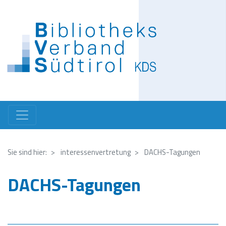
Direkt
zum
Inhalt
Sie sind hier:
interessenvertretung
DACHS-Tagungen
DACHS-Tagungen