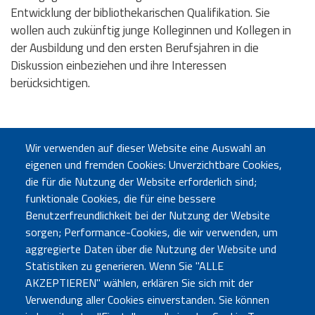
Entwicklung der bibliothekarischen Qualifikation. Sie
wollen auch zukünftig junge Kolleginnen und Kollegen in
der Ausbildung und den ersten Berufsjahren in die
Diskussion einbeziehen und ihre Interessen
berücksichtigen.
Download
Arbeitsprogramm der bibliothekarischen Verbände (2019)
Wir verwenden auf dieser Website eine Auswahl an
eigenen und fremden Cookies: Unverzichtbare Cookies,
die für die Nutzung der Website erforderlich sind;
Nachwuchsforum: Zehn-Punkte-Plan für Arbeitgeber (2019)
funktionale Cookies, die für eine bessere
Benutzerfreundlichkeit bei der Nutzung der Website
sorgen; Performance-Cookies, die wir verwenden, um
aggregierte Daten über die Nutzung der Website und
Statistiken zu generieren. Wenn Sie "ALLE
AKZEPTIEREN" wählen, erklären Sie sich mit der
Verwendung aller Cookies einverstanden. Sie können