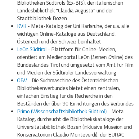
Bibliotheken Südtirols (Ex-BIS), der italienischen
Landesbibliothek "Claudia Augusta" und der
Stadtbibliothek Bozen
KVK
- Meta-Katalog der Uni Karlsruhe, der u.a. alle
wichtigen Online-Kataloge aus Deutschland,
Österreich und der Schweiz beinhaltet
LeOn Südtirol
- Plattform für Online-Medien,
orientiert am Medienportal LeOn (
Le
rnen
On
line) des
Bundeslandes Tirol und umgesetzt vom Amt für Film
und Medien der Südtiroler Landesverwaltung
OBV
-
Die Suchmaschine des Österreichischen
Bibliothekenverbundes
bietet einen zentralen,
einfachen Einstieg für die Recherche in den
Beständen der über 90 Einrichtungen des Verbundes
Primo (Wissenschaftsbibliothek Südtirol)
- Meta-
Katalog, durchsucht die Bibliothekskataloge der
Universitätsbibliothek Bozen (inklusive Museion und
Konservatorium Claudio Monteverdi), der EURAC