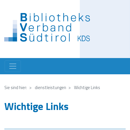
Direkt
zum
Inhalt
Sie sind hier:
dienstleistungen
Wichtige Links
Wichtige Links