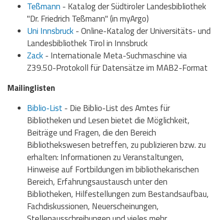
Teßmann
- Katalog der Südtiroler Landesbibliothek
"Dr. Friedrich Teßmann" (in myArgo)
Uni Innsbruck
- Online-Katalog der Universitäts- und
Landesbibliothek Tirol in Innsbruck
Zack
- Internationale Meta-Suchmaschine via
Z39.50-Protokoll für Datensätze im MAB2-Format
Mailinglisten
Biblio-List
- Die Biblio-List des Amtes für
Bibliotheken und Lesen bietet die Möglichkeit,
Beiträge und Fragen, die den Bereich
Bibliothekswesen betreffen, zu publizieren bzw. zu
erhalten: Informationen zu Veranstaltungen,
Hinweise auf Fortbildungen im bibliothekarischen
Bereich, Erfahrungsaustausch unter den
Bibliotheken, Hilfestellungen zum Bestandsaufbau,
Fachdiskussionen, Neuerscheinungen,
Stellenausschreibungen und vieles mehr.