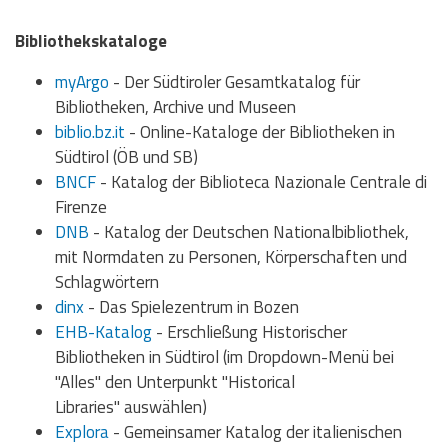
Bibliothekskataloge
myArgo
- Der Südtiroler Gesamtkatalog für
Bibliotheken, Archive und Museen
biblio.bz.it
- Online-Kataloge der Bibliotheken in
Südtirol (ÖB und SB)
BNCF
- Katalog der Biblioteca Nazionale Centrale di
Firenze
DNB
- Katalog der Deutschen Nationalbibliothek,
mit Normdaten zu Personen, Körperschaften und
Schlagwörtern
dinx
- Das Spielezentrum in Bozen
EHB-Katalog
- Erschließung Historischer
Bibliotheken in Südtirol (im Dropdown-Menü bei
"Alles" den Unterpunkt "Historical
Libraries" auswählen)
Explora
- Gemeinsamer Katalog der italienischen