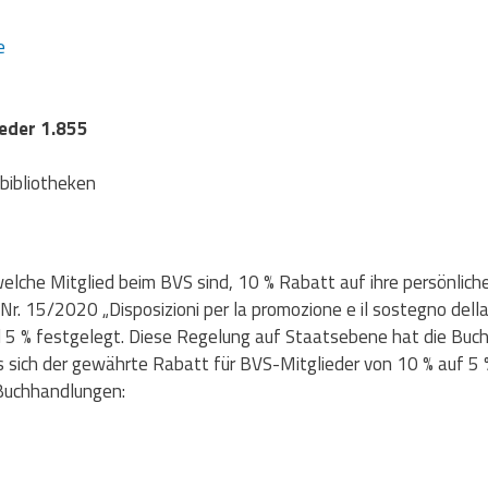
e
ieder 1.855
bibliotheken
lche Mitglied beim BVS sind, 10 % Rabatt auf ihre persönlich
Nr. 15/2020 „Disposizioni per la promozione e il sostegno della
5 % festgelegt. Diese Regelung auf Staatsebene hat die Buch
 sich der gewährte Rabatt für BVS-Mitglieder von 10 % auf 5 %
 Buchhandlungen: