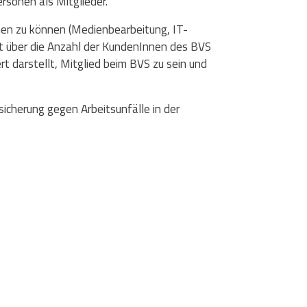
ersonen als Mitglieder.
men zu können (Medienbearbeitung, IT-
t über die Anzahl der KundenInnen des BVS
rt darstellt, Mitglied beim BVS zu sein und
sicherung gegen Arbeitsunfälle in der