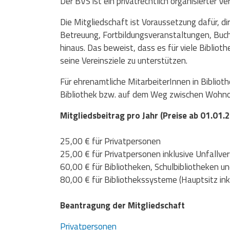
Der BVS ist ein privatrechtlich organisierter V
Die Mitgliedschaft ist Voraussetzung dafür, 
Betreuung, Fortbildungsveranstaltungen, Buc
hinaus. Das beweist, dass es für viele Bibliot
seine Vereinsziele zu unterstützen.
Für ehrenamtliche MitarbeiterInnen in Biblioth
Bibliothek bzw. auf dem Weg zwischen Wohnor
Mitgliedsbeitrag pro Jahr (Preise ab 01.01.
25,00 € für Privatpersonen
25,00 € für Privatpersonen inklusive Unfallver
60,00 € für Bibliotheken, Schulbibliotheken un
80,00 € für Bibliothekssysteme (Hauptsitz inkl
Beantragung der Mitgliedschaft
Privatpersonen