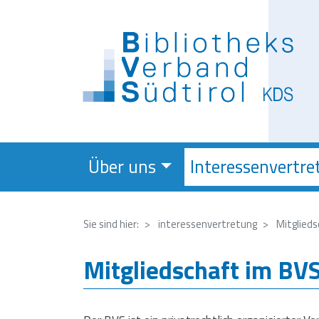
Über uns
Interessenvertre
Sie sind hier:
interessenvertretung
Mitglieds
Mitgliedschaft im BV