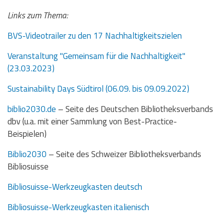
Links zum Thema:
BVS-Videotrailer zu den 17 Nachhaltigkeitszielen
Veranstaltung "Gemeinsam für die Nachhaltigkeit"
(23.03.2023)
Sustainability Days Südtirol (06.09. bis 09.09.2022)
biblio2030.de
– Seite des Deutschen Bibliotheksverbands
dbv (u.a. mit einer Sammlung von Best-Practice-
Beispielen)
Biblio2030
– Seite des Schweizer Bibliotheksverbands
Bibliosuisse
Bibliosuisse-Werkzeugkasten deutsch
Bibliosuisse-Werkzeugkasten italienisch