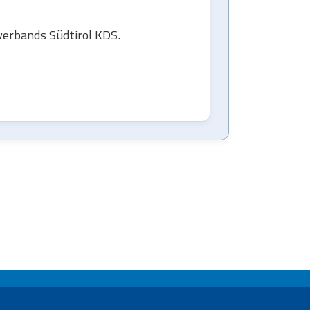
verbands Südtirol KDS.