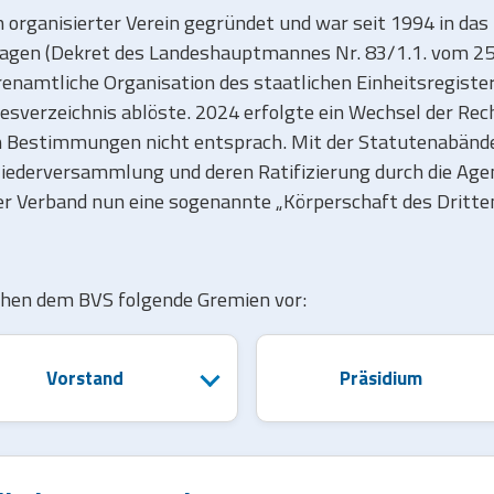
 organisierter Verein gegründet und war seit 1994 in das
agen (Dekret des Landeshauptmannes Nr. 83/1.1. vom 25
renamtliche Organisation des staatlichen Einheitsregiste
desverzeichnis ablöste. 2024 erfolgte ein Wechsel der Re
hen Bestimmungen nicht entsprach. Mit der Statutenabä
ederversammlung und deren Ratifizierung durch die Agen
der Verband nun eine sogenannte „Körperschaft des Dritte
hen dem BVS folgende Gremien vor:
Vorstand
Präsidium