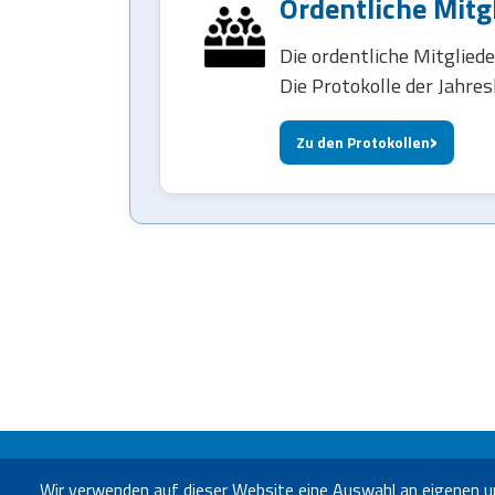
Ordentliche Mit
Die ordentliche Mitglie
Die Protokolle der Jahre
Zu den Protokollen
Wir verwenden auf dieser Website eine Auswahl an eigenen u
B