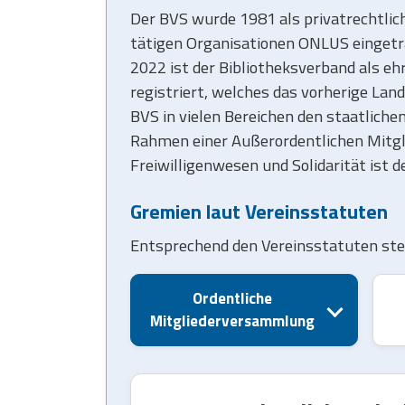
Der BVS wurde 1981 als privatrechtlich
tätigen Organisationen ONLUS eingetr
2022 ist der Bibliotheksverband als eh
registriert, welches das vorherige Lan
BVS in vielen Bereichen den staatlic
Rahmen einer Außerordentlichen Mitgli
Freiwilligenwesen und Solidarität ist 
Gremien laut Vereinsstatuten
Entsprechend den Vereinsstatuten ste
Ordentliche
Mitgliederversammlung