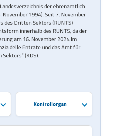
 Landesverzeichnis der ehrenamtlich
. November 1994). Seit 7. November
rs des Dritten Sektors (RUNTS)
chtsform innerhalb des RUNTS, da der
nderung am 16. November 2024 im
zia delle Entrate und das Amt für
n Sektors“ (KDS).
Kontrollorgan