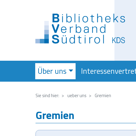
Über uns
Interessenvertre
Sie sind hier:
ueber uns
Gremien
Gremien