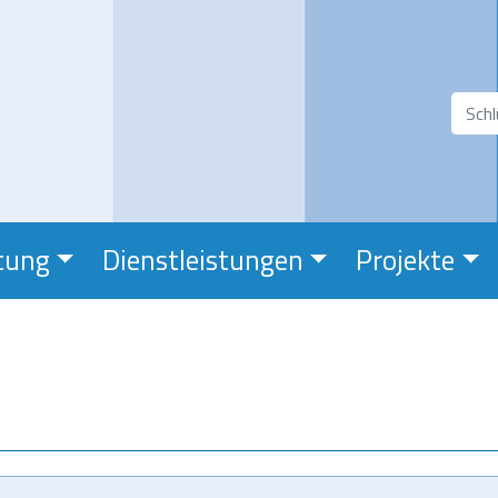
Direkt
zum
Inhalt
Suchfeld
Suc
tung
Dienstleistungen
Projekte