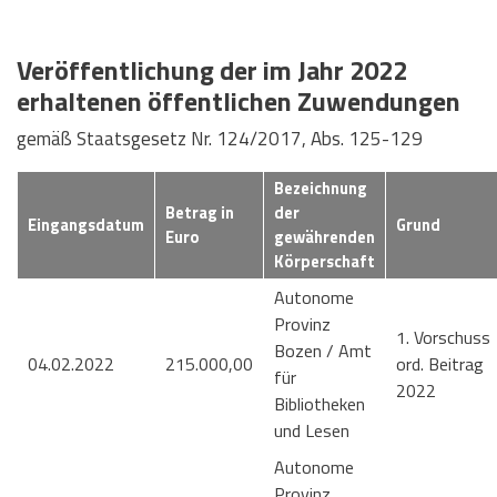
Veröffentlichung der im Jahr 2022
erhaltenen öffentlichen Zuwendungen
gemäß Staatsgesetz Nr. 124/2017, Abs. 125-129
Bezeichnung
Betrag in
der
Eingangsdatum
Grund
Euro
gewährenden
Körperschaft
Autonome
Provinz
1. Vorschuss
Bozen / Amt
04.02.2022
215.000,00
ord. Beitrag
für
2022
Bibliotheken
und Lesen
Autonome
Provinz