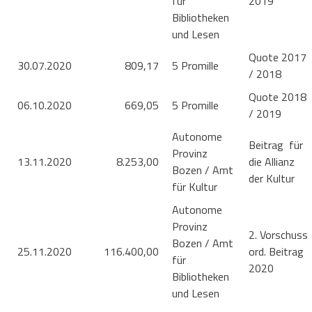
für
2019
Bibliotheken
und Lesen
Quote 2017
30.07.2020
809,17
5 Promille
/ 2018
Quote 2018
06.10.2020
669,05
5 Promille
/ 2019
Autonome
Beitrag für
Provinz
13.11.2020
8.253,00
die Allianz
Bozen / Amt
der Kultur
für Kultur
Autonome
Provinz
2. Vorschuss
Bozen / Amt
25.11.2020
116.400,00
ord. Beitrag
für
2020
Bibliotheken
und Lesen