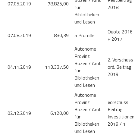
Bozen / Amt
Restbeitrag
07.05.2019
78.825,00
für
2018
Bibliotheken
und Lesen
Quote 2016
07.08.2019
830,39
5 Promille
+ 2017
Autonome
Provinz
2. Vorschuss
Bozen / Amt
04.11.2019
113.337,50
ord. Beitrag
für
2019
Bibliotheken
und Lesen
Autonome
Provinz
Vorschuss
Bozen / Amt
Beitrag
02.12.2019
6.120,00
für
Investitionen
Bibliotheken
2019 / 1
und Lesen