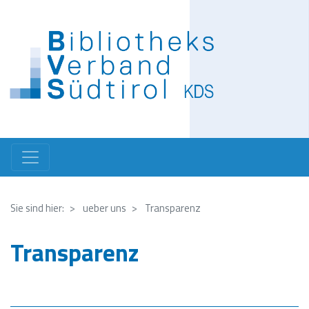
Direkt
zum
Inhalt
Sie sind hier:
ueber uns
Transparenz
Transparenz