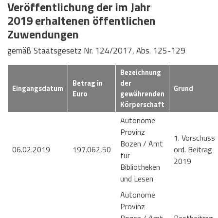
Veröffentlichung der im Jahr
2019 erhaltenen öffentlichen
Zuwendungen
gemäß Staatsgesetz Nr. 124/2017, Abs. 125-129
Bezeichnung
Betrag in
der
Eingangsdatum
Grund
Euro
gewährenden
Körperschaft
Autonome
Provinz
1. Vorschuss
Bozen / Amt
06.02.2019
197.062,50
ord. Beitrag
für
2019
Bibliotheken
und Lesen
Autonome
Provinz