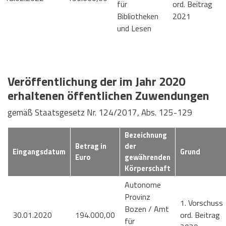
für
ord. Beitrag
Bibliotheken
2021
und Lesen
Veröffentlichung der im Jahr 2020
erhaltenen öffentlichen Zuwendungen
gemäß Staatsgesetz Nr. 124/2017, Abs. 125-129
Bezeichnung
Betrag in
der
Eingangsdatum
Grund
Euro
gewährenden
Körperschaft
Autonome
Provinz
1. Vorschuss
Bozen / Amt
30.01.2020
194.000,00
ord. Beitrag
für