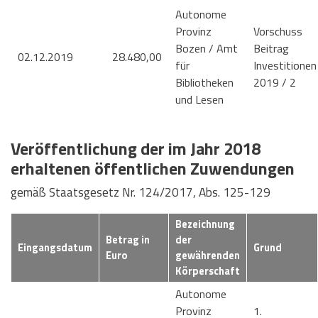
Autonome
Provinz
Vorschuss
Bozen / Amt
Beitrag
02.12.2019
28.480,00
für
Investitionen
Bibliotheken
2019 / 2
und Lesen
Veröffentlichung der im Jahr 2018
erhaltenen öffentlichen Zuwendungen
gemäß Staatsgesetz Nr. 124/2017, Abs. 125-129
Bezeichnung
Betrag in
der
Eingangsdatum
Grund
Euro
gewährenden
Körperschaft
Autonome
Provinz
1.