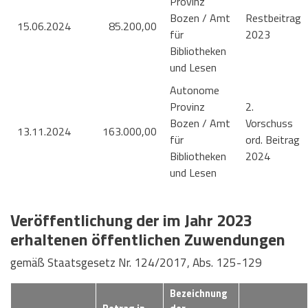
Provinz
Bozen / Amt
Restbeitrag
15.06.2024
85.200,00
für
2023
Bibliotheken
und Lesen
Autonome
Provinz
2.
Bozen / Amt
Vorschuss
13.11.2024
163.000,00
für
ord. Beitrag
Bibliotheken
2024
und Lesen
Veröffentlichung der im Jahr 2023
erhaltenen öffentlichen Zuwendungen
gemäß Staatsgesetz Nr. 124/2017, Abs. 125-129
Bezeichnung