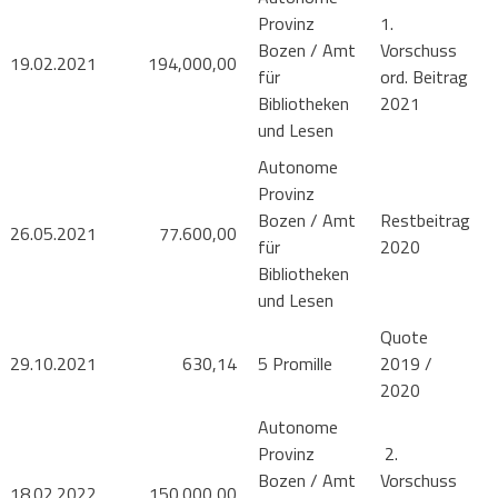
Provinz
1.
Bozen / Amt
Vorschuss
19.02.2021
194,000,00
für
ord. Beitrag
Bibliotheken
2021
und Lesen
Autonome
Provinz
Bozen / Amt
Restbeitrag
26.05.2021
77.600,00
für
2020
Bibliotheken
und Lesen
Quote
29.10.2021
630,14
5 Promille
2019 /
2020
Autonome
Provinz
2.
Bozen / Amt
Vorschuss
18.02.2022
150.000,00