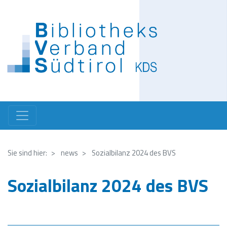
Direkt
zum
Inhalt
Sie sind hier:
news
Sozialbilanz 2024 des BVS
Sozialbilanz 2024 des BVS