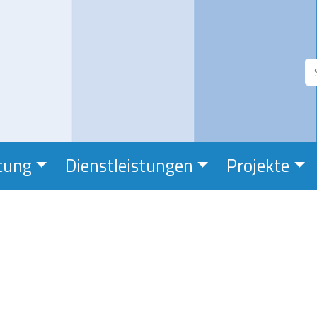
Direkt
zum
Inhalt
Suchfe
S
tung
Dienstleistungen
Projekte