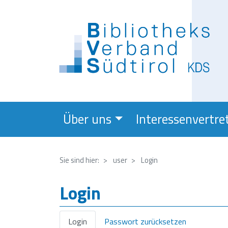
Über uns
Interessenvertre
Sie sind hier:
user
Login
Login
Primary
Login
Passwort zurücksetzen